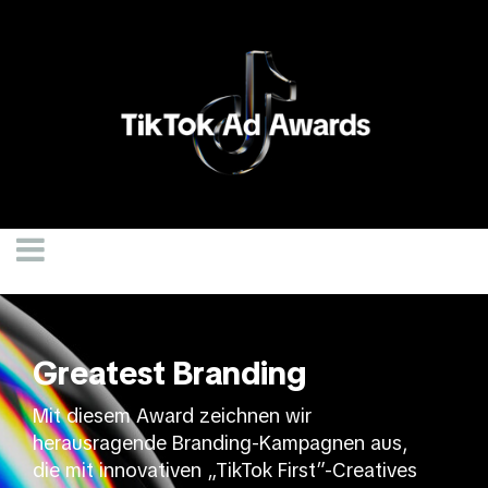
Greatest Branding
Mit diesem Award zeichnen wir
herausragende Branding-Kampagnen aus,
die mit innovativen „TikTok First”-Creatives